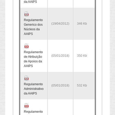
da AAIPS
Regulamento
(19/04/2012)
346 Kb
Generico dos
Núcleos da
AAIPS
Regulamento
(05/01/2018)
350 Kb
de Atribuição
de Apoios da
AAIPS
Regulamento
(05/01/2018)
532 Kb
Administrativo
da AAIPS
Regulamento