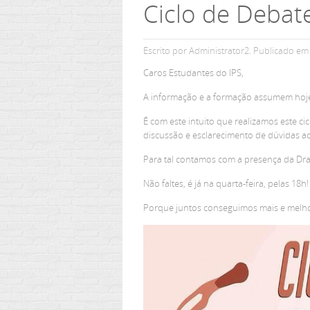
Ciclo de Debat
Escrito por Administrator2. Publicado e
Caros Estudantes do IPS,
A informação e a formação assumem hoje 
É com este intuito que realizamos este 
discussão e esclarecimento de dúvidas ac
Para tal contamos com a presença da Dr
Não faltes, é já na quarta-feira, pelas 18h!
Porque juntos conseguimos mais e melho