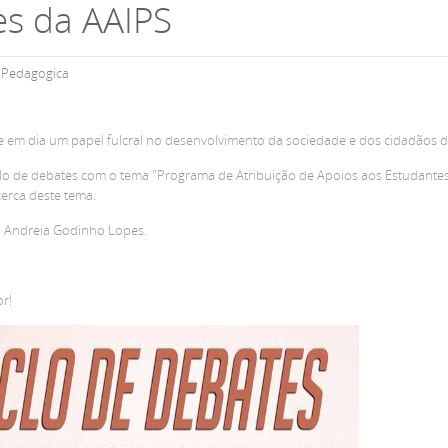
es da AAIPS
m
Pedagogica
em dia um papel fulcral no desenvolvimento da sociedade e dos cidadãos d
ciclo de debates com o tema "Programa de Atribuição de Apoios aos Estudant
erca deste tema.
a Andreia Godinho Lopes.
r!