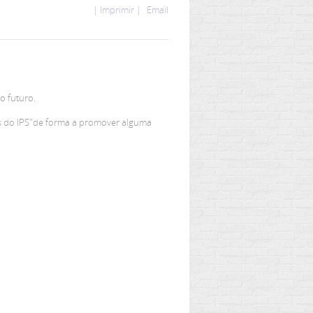
| Imprimir |
Email
o futuro.
es do IPS"de forma a promover alguma