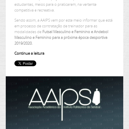
estudantes, meios para o praticarem, na vertente
competitiva e recreativa.
Sendo assim, a AAIPS vem por este meio informar que está
em processo de contratação de treinador para as
modalidades de
Futsal Masculino e Feminino e Andebol
Masculino e Feminino para a próxima época desportiva
2019/2020.
Continue a leitura