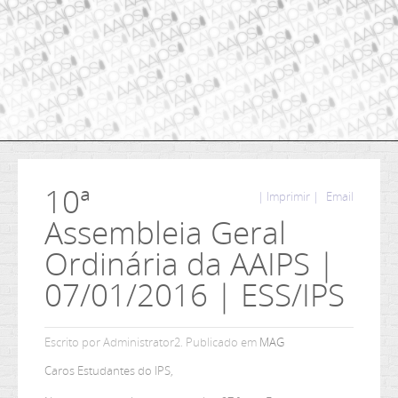
10ª
| Imprimir |
Email
Assembleia Geral
Ordinária da AAIPS |
07/01/2016 | ESS/IPS
Escrito por Administrator2. Publicado em
MAG
Caros Estudantes do IPS,