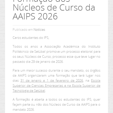
Núcleos de Curso da
Ler mais...
AAIPS 2026
Publicado em
Notícias
Caros estudantes do IPS,
Todos os anos a Associação Académica do Instituto
Politécnico de Setúbal promove um processo eleitoral para
os seus Núcleos de Curso, processo esse que teve lugar no
passado dia 29 de janeiro de 2026.
Para um maior sucesso durante o seu mandato, os órgãos
da AAIPS organizaram uma formação que terá lugar nos
dias
31 de janeiro e 1 de fevereiro de 2026
, na
Escola
Superior de Ciencias Empresarias e na
Escola Superior de
Tecnologia de Setúbal
.
A formação é aberta a todos os estudantes do IPS, quer
façam parte ou não dos Núcleos de Curso da AAIPS para o
mandato 2026.