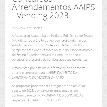
Arrendamentos AAIPS
Ler mais...
- Vending 2023
Publicado em
Escolas
A Associação Académica do Instituto Politécnico de Setúbal
(AAIPS), sendo o órgão de representação máxima dos
estudantes do Instituto Politécnico de Setúbal (IPS) com
perspetivas rápidas e eficazes no seio do Associativismo e
do Ensino Superior, tem assim como um dos seus
objetivos, a prestação de serviços aos seus estudantes.
Vimos então por este meio informar que se encontra
aberto o concurso para o ARRENDAMENTO DA
EXPLORAÇÃO DO VENDING DA AAIPS.
As propostas poderão ser entregues até ao dia 29 de
agosto de 2023, devidamente apresentadas em
conformidade com o PROGRAMA DO CONCURSO e
respetivo CADERNO DE ENCARGOS.